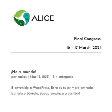
Final Congress
16 – 17 March, 2021
¡Hola, mundo!
por
carlos
|
Mar 13, 2021
|
Sin categoría
Bienvenido a WordPress. Esta es tu primera entrada.
Edítala o bórrala, ¡luego empieza a escribir!